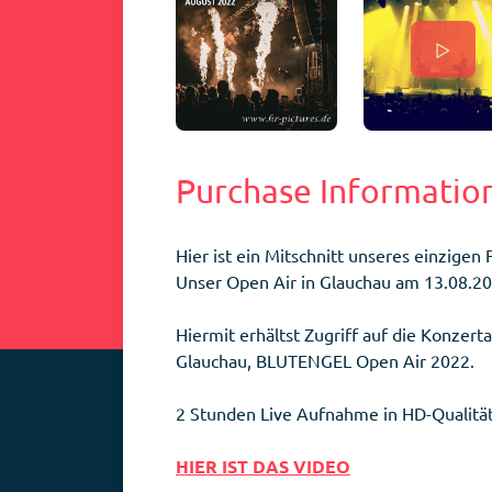
▷
Purchase Informatio
Hier ist ein Mitschnitt unseres einzigen
Unser Open Air in Glauchau am 13.08.20
Hiermit erhältst Zugriff auf die Konzer
Glauchau, BLUTENGEL Open Air 2022.
2 Stunden Live Aufnahme in HD-Qualitä
HIER IST DAS VIDEO