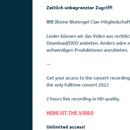
Zeitlich unbegrenzter Zugriff!
!!!!!
(Keine Blutengel Clan Mitgliedschaft
Leider können wir das Video aus rechtl
Download/DVD anbieten. Anders wäre es 
aufwendigen Produktionen anzubieten.
---
Get your access to the concert recording
the only fulltime concert 2022
2 hours live recording in HD-quality.
HERE IST THE VIDEO
Unlimited access!