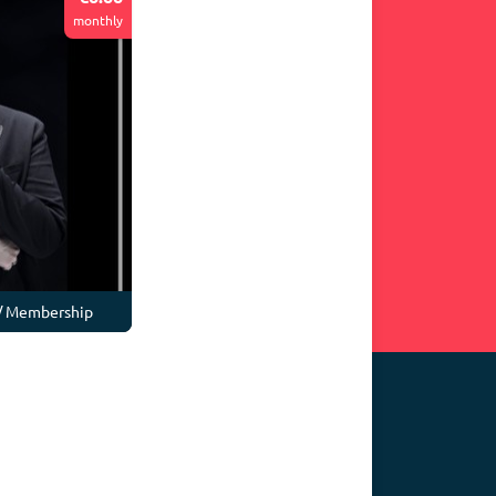
monthly
 / Membership