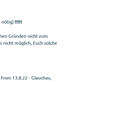
 nötig)
!!!!!
ichen Gründen nicht zum
nicht möglich, Euch solche
 from 13.8.22 - Glauchau,