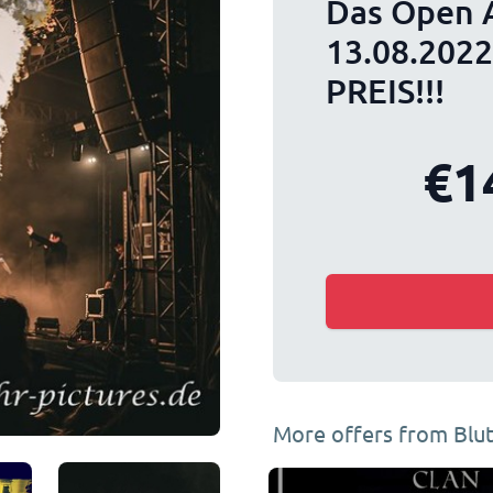
Das Open 
13.08.202
PREIS!!!
€1
More offers from Blu