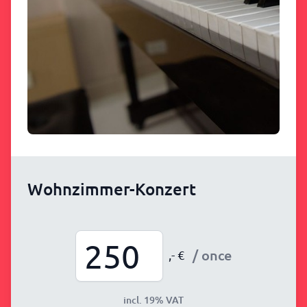
Wohnzimmer-Konzert
/ once
,- €
incl. 19% VAT