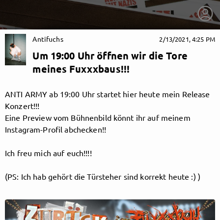
Antifuchs
2/13/2021, 4:25 PM
Um 19:00 Uhr öffnen wir die Tore
meines Fuxxxbaus!!!
ANTI ARMY ab 19:00 Uhr startet hier heute mein Release
Konzert!!!
Eine Preview vom Bühnenbild könnt ihr auf meinem
Instagram-Profil abchecken!!
Ich freu mich auf euch!!!!
(PS: Ich hab gehört die Türsteher sind korrekt heute :) )
getnext to Antifuchs