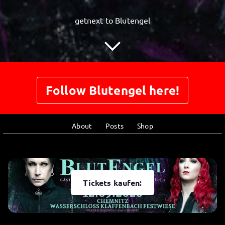
getnext to Blutengel
Follow Blutengel here!
About
Posts
Shop
Tickets kaufen: