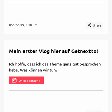
8/29/2019, 1:18 PM

Share
Mein erster Vlog hier auf Getnextto!
Ich hoffe, dass ich das Thema ganz gut besprochen
habe. Was können wir tun?...
Unlock content