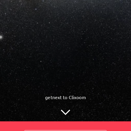
getnext to Clixoom