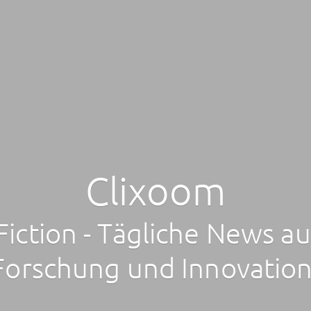
Clixoom
Fiction - Tägliche News au
Forschung und Innovation