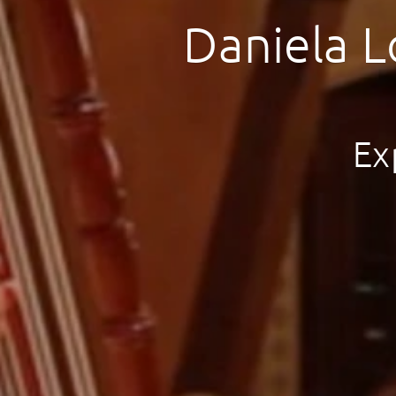
Daniela L
Ex