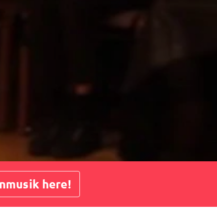
enmusik here!