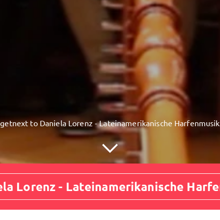
getnext to Daniela Lorenz - Lateinamerikanische Harfenmusik
la Lorenz - Lateinamerikanische Harf