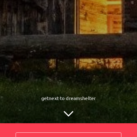
getnext to dreamshelter