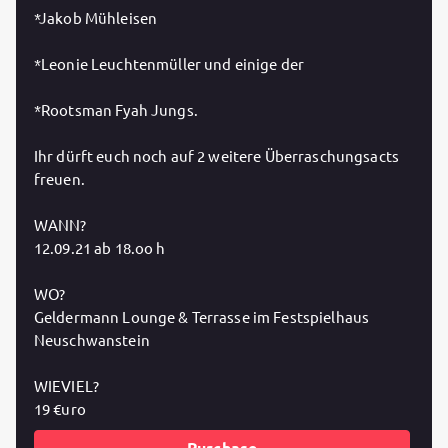
*Jakob Mühleisen
*Leonie Leuchtenmüller und einige der
*Rootsman Fyah Jungs.
Ihr dürft euch noch auf 2 weitere Überraschungsacts
freuen.
WANN?
12.09.21 ab 18.oo h
WO?
Geldermann Lounge & Terrasse im Festspielhaus
Neuschwanstein
WIEVIEL?
19 €uro
Purchase