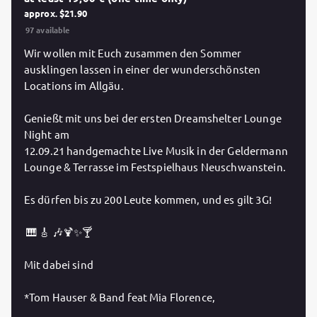
approx. $21.90
97 available
Wir wollen mit Euch zusammen den Sommer
ausklingen lassen in einer der wunderschönsten
Locations im Allgäu.
Genießt mit uns bei der ersten Dreamshelter Lounge
Night am
12.09.21 handgemachte Live Musik in der Geldermann
Lounge & Terrasse im Festspielhaus Neuschwanstein.
Es dürfen bis zu 200 Leute kommen, und es gilt 3G!
🎹 🎸 🎶🍹✨🍸
Mit dabei sind
*Tom Hauser & Band feat Mia Florence,