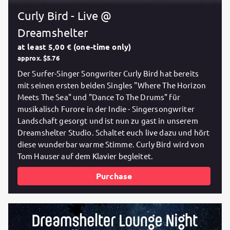
Curly Bird - Live @
Dreamshelter
at least 5,00 € (one-time only)
approx. $5.76
Der Surfer-Singer Songwriter Curly Bird hat bereits
mit seinen ersten beiden Singles "Where The Horizon
Meets The Sea" und "Dance To The Drums" für
musikalisch Furore in der Indie - Singersongwriter
Landschaft gesorgt und ist nun zu gast in unserem
Dreamshelter Studio. Schaltet euch live dazu und hört
diese wunderbar warme Stimme. Curly Bird wird von
Tom Hauser auf dem Klavier begleitet.
Purchase