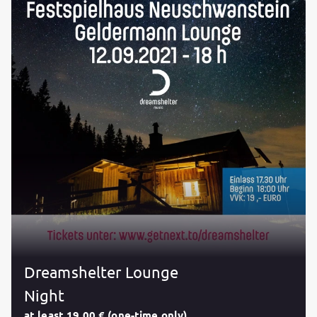
Dreamshelter Lounge
Night
at least 19,00 € (one-time only)