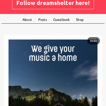
Follow dreamshelter here!
About
Posts
Guestbook
Shop
Hide