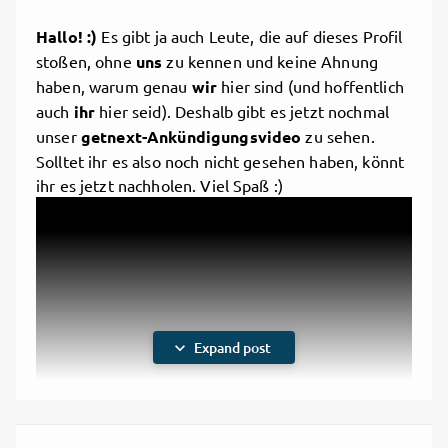
Hallo! :)
Es gibt ja auch Leute, die auf dieses Profil
stoßen, ohne
uns
zu kennen und keine Ahnung
haben, warum genau
wir
hier sind (und hoffentlich
auch
ihr
hier
seid). Deshalb gibt es jetzt nochmal
unser
getnext-Ankündigungsvideo
zu sehen.
Solltet ihr es also noch nicht gesehen haben, könnt
ihr es jetzt nachholen. Viel Spaß :)
expand_more
Expand post