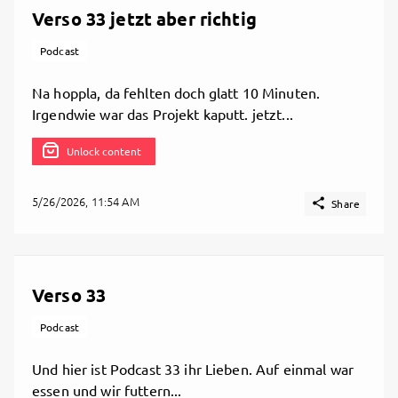
Verso 33 jetzt aber richtig
Podcast
Na hoppla, da fehlten doch glatt 10 Minuten.
Irgendwie war das Projekt kaputt. jetzt...
Unlock content

Share
5/26/2026, 11:54 AM

Share
190 comments
Verso 33
Podcast
Und hier ist Podcast 33 ihr Lieben. Auf einmal war
essen und wir futtern...