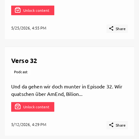
Unlock content
5/25/2026, 4:55 PM

Share
Verso 32
Podcast
Und da gehen wir doch munter in Episode 32. Wir
quatschen über AmEnd, Bilion...
Unlock content
5/12/2026, 4:29 PM

Share