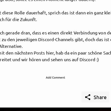
t diese Rolle dauerhaft, sprich das ist dann ein ganz kle
h für die Zukunft.
uch gerade dran, dass es einen direkt Verbindung von d
 zu den jeweiligen Discord-Channels gibt, doch das ist
Alternative.
it den nächsten Posts hier, hab da ein paar schöne Sac
eitet und wir hören und sehen uns auf Discord :)
Add Comment

Share