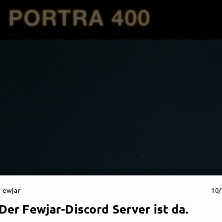
Fewjar
10/
Der Fewjar-Discord Server ist da.