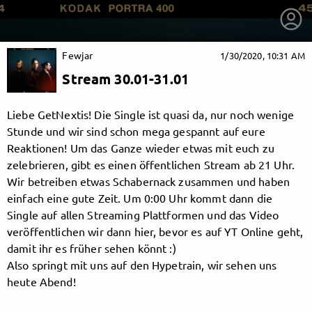
Fewjar
1/30/2020, 10:31 AM
Stream 30.01-31.01
Liebe GetNextis! Die Single ist quasi da, nur noch wenige
Stunde und wir sind schon mega gespannt auf eure
Reaktionen! Um das Ganze wieder etwas mit euch zu
zelebrieren, gibt es einen öffentlichen Stream ab 21 Uhr.
Wir betreiben etwas Schabernack zusammen und haben
einfach eine gute Zeit. Um 0:00 Uhr kommt dann die
Single auf allen Streaming Plattformen und das Video
veröffentlichen wir dann hier, bevor es auf YT Online geht,
damit ihr es früher sehen könnt :)
getnext to Fewjar
Also springt mit uns auf den Hypetrain, wir sehen uns
heute Abend!