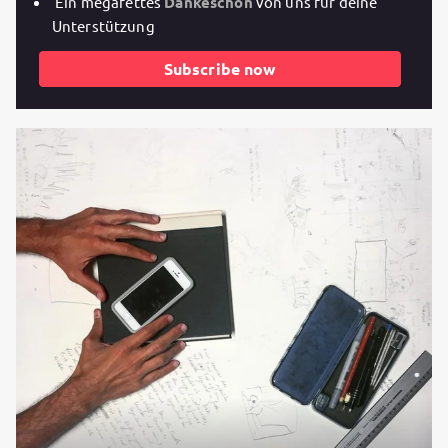
Ein megafettes
Dankeschön
von uns für deine
Unterstützung
Subscribe now