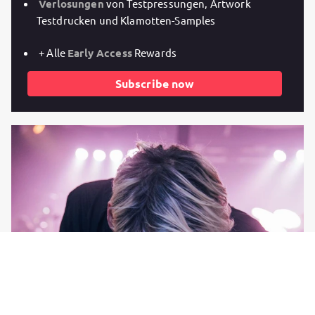
Verlosungen
von Testpressungen, Artwork
Testdrucken und Klamotten-Samples
+ Alle
Early Access
Rewards
Subscribe now