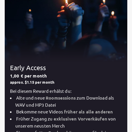
Early Access
1,00 € per month
approx. $1.15 per month
Bei diesem Reward erhälst du:
Alte und neue
Roomsessions
zum Download als
WAV und MP3 Datei
Bekomme neue Videos
früher als alle anderen
Früher Zugang zu
exklusiven Vorverkäufen
von
unserem neusten Merch