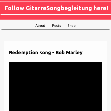
Follow GitarreSongbegleitung here!
About
Posts
Shop
Redemption song - Bob Marley