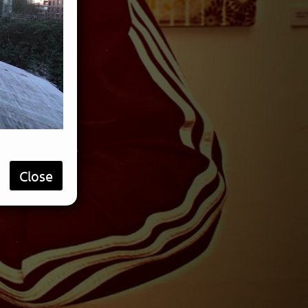
Close