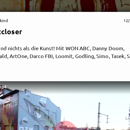
kind
12/
tcloser
und nichts als die Kunst! Mit WON ABC, Danny Doom,
ld, ArtOne, Darco FBI, Loomit, Godling, Simo, Tasek, 
mp4