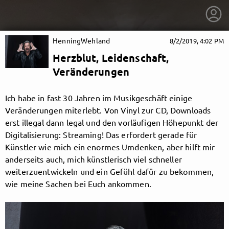
HenningWehland
8/2/2019, 4:02 PM
Herzblut, Leidenschaft,
Veränderungen
Ich habe in fast 30 Jahren im Musikgeschäft einige
Veränderungen miterlebt. Von Vinyl zur CD, Downloads
erst illegal dann legal und den vorläufigen Höhepunkt der
Digitalisierung: Streaming! Das erfordert gerade für
Künstler wie mich ein enormes Umdenken, aber hilft mir
anderseits auch, mich künstlerisch viel schneller
weiterzuentwickeln und ein Gefühl dafür zu bekommen,
wie meine Sachen bei Euch ankommen.
getnext to HenningWehland