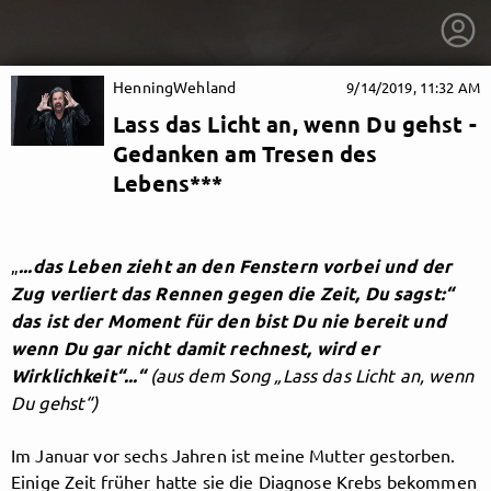
HenningWehland
9/14/2019, 11:32 AM
Lass das Licht an, wenn Du gehst -
Gedanken am Tresen des
Lebens***
„
...das Leben zieht an den Fenstern vorbei und der
Zug verliert das Rennen gegen die Zeit, Du sagst:“
das ist der Moment für den bist Du nie bereit und
wenn Du gar nicht damit rechnest, wird er
Wirklichkeit“...“
(aus dem Song „Lass das Licht an, wenn
Du gehst“)
getnext to HenningWehland
Im Januar vor sechs Jahren ist meine Mutter gestorben.
Einige Zeit früher hatte sie die Diagnose Krebs bekommen