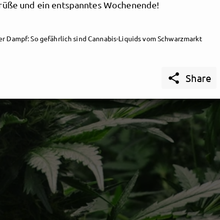
rüße und ein entspanntes Wochenende!
er Dampf: So gefährlich sind Cannabis-Liquids vom Schwarzmarkt

Share