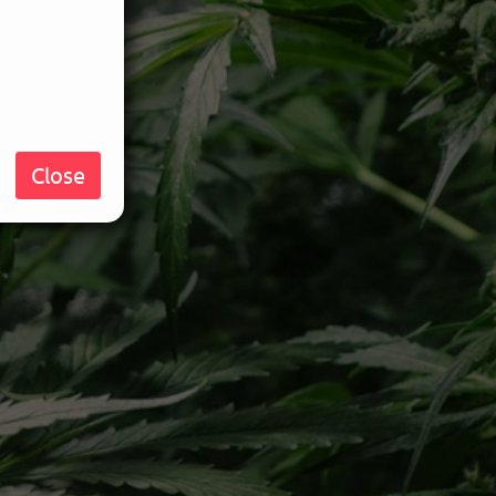
Close