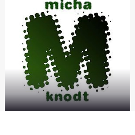
Unterstützung
1,00 € per month
approx. $1.16 per month