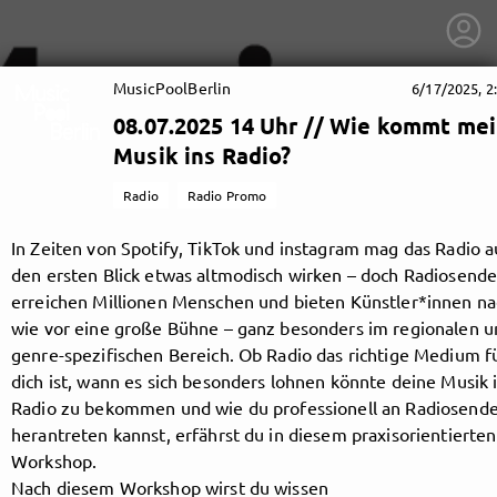
MusicPoolBerlin
6/17/2025, 2
08.07.2025 14 Uhr // Wie kommt me
Musik ins Radio?
Radio
Radio Promo
In Zeiten von Spotify, TikTok und instagram mag das Radio a
den ersten Blick etwas altmodisch wirken – doch Radiosende
erreichen Millionen Menschen und bieten Künstler*innen na
wie vor eine große Bühne – ganz besonders im regionalen u
genre-spezifischen Bereich. Ob Radio das richtige Medium f
dich ist, wann es sich besonders lohnen könnte deine Musik 
Radio zu bekommen und wie du professionell an Radiosend
getnext to MusicPoolBerlin
herantreten kannst, erfährst du in diesem praxisorientierten
Workshop.
Nach diesem Workshop wirst du wissen