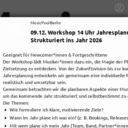
MusicPoolBerlin
09.12. Workshop 14 Uhr Jahresplanu
Strukturiert ins Jahr 2026
Geeignet für Newcomer*innen & Fortgeschrittene
Der Workshop lädt Musiker*innen dazu ein, die Magie der Pl
Zielsetzung zu entdecken. Von der Zukunftsvision bis zur k
Jahresplanung entwickeln wir gemeinsam eine individuelle R
realistisch und umsetzbar sein.
Gemeinsam betrachten wir die planbaren Aspekte einer Musi
um das kommende Jahr strukturiert und selbstbestimmt zu 
Die Themen:
Wie formuliere ich klare, motivierende Ziele?
getnext to MusicPoolBerlin
Wann im Jahr plane ich was ein? (z. B. Bookings, Release
Mit wem plane ich mein Jahr (Team, Band, Partner*innen