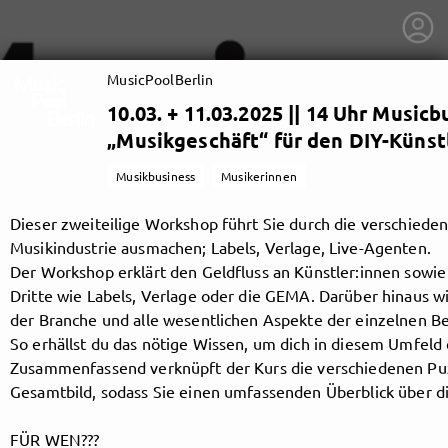
MusicPoolBerlin
10.03. + 11.03.2025 || 14 Uhr Musicb
„Musikgeschäft“ für den DIY-Künst
Musikbusiness
Musikerinnen
Dieser zweiteilige Workshop führt Sie durch die verschiede
Musikindustrie ausmachen; Labels, Verlage, Live-Agenten.
Der Workshop erklärt den Geldfluss an Künstler:innen sowi
Dritte wie Labels, Verlage oder die GEMA. Darüber hinaus w
der Branche und alle wesentlichen Aspekte der einzelnen Ber
So erhällst du das nötige Wissen, um dich in diesem Umfeld 
Zusammenfassend verknüpft der Kurs die verschiedenen Puz
getnext to MusicPoolBerlin
Gesamtbild, sodass Sie einen umfassenden Überblick über d
FÜR WEN???