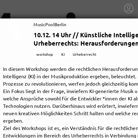
MusicPoolBerlin
10.12. 14 Uhr // Künstliche Intell
Urheberrechts: Herausforderunge
workshop
KI
Urheberrecht
In diesem Workshop werden die rechtlichen Herausforderunge
Intelligenz (KI) in der Musikproduktion ergeben, beleuchtet.
Prozesse zu revolutionieren, werfen jedoch gleichzeitig ko
Ein Fokus liegt in der Frage, inwiefern KI-generierte Musik
welche Ansprüche sowohl für die Entwickler *innen der KI al
Technologien nutzen. Darüberhinaus wird erörtert, inwiefe
neuen kreativen Möglichkeiten Schritt halten und welche rec
getnext to MusicPoolBerlin
ergeben.
Ziel des Workshops ist es, ein Verständnis für die rechtli
Entwicklungen im Bereich des Urheberrechts in Verbindung m