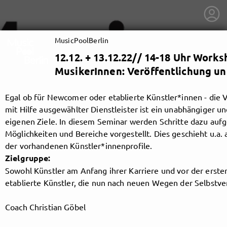
MusicPoolBerlin
12.12. + 13.12.22// 14-18 Uhr Works
MusikerInnen: Veröffentlichung u
Egal ob für Newcomer oder etablierte Künstler*innen - die V
mit Hilfe ausgewählter Dienstleister ist ein unabhängiger u
eigenen Ziele. In diesem Seminar werden Schritte dazu auf
Möglichkeiten und Bereiche vorgestellt. Dies geschieht u.a.
der vorhandenen Künstler*innenprofile.
Zielgruppe:
Sowohl Künstler am Anfang ihrer Karriere und vor der ersten
etablierte Künstler, die nun nach neuen Wegen der Selbstv
getnext to MusicPoolBerlin
Coach Christian Göbel