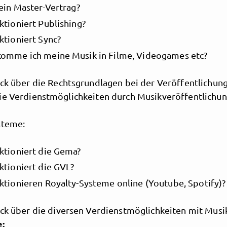
 ein Master-Vertrag?
ktioniert Publishing?
ktioniert Sync?
omme ich meine Musik in Filme, Videogames etc?
ick über die Rechtsgrundlagen bei der Veröffentlichun
ie Verdienstmöglichkeiten durch Musikveröffentlichu
steme:
MusicPoolBerlin
ktioniert die Gema?
ktioniert die GVL?
ktionieren Royalty-Systeme online (Youtube, Spotify)?
ick über die diversen Verdienstmöglichkeiten mit Musi
e: