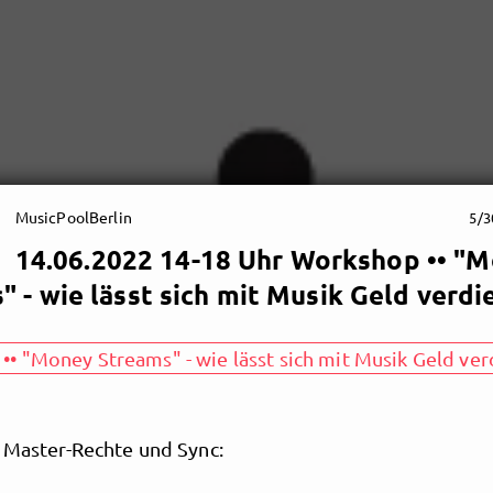
MusicPoolBerlin
5/3
14.06.2022 14-18 Uhr Workshop •• "
" - wie lässt sich mit Musik Geld verdi
• "Money Streams" - wie lässt sich mit Musik Geld ver
, Master-Rechte und Sync: