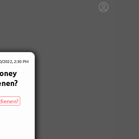
0/2022, 2:30 PM
Money
enen?
dienen?