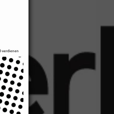
d-verdienen