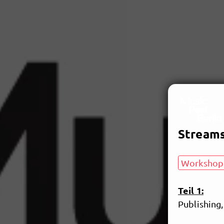
Streams
Workshop •
Teil 1:
Publishing