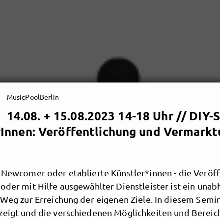
MusicPoolBerlin
14.08. + 15.08.2023 14-18 Uhr // DIY-
Innen: Veröffentlichung und Vermarkt
r Newcomer oder etablierte Künstler*innen - die Veröff
oder mit Hilfe ausgewählter Dienstleister ist ein una
r Weg zur Erreichung der eigenen Ziele. In diesem Semi
zeigt und die verschiedenen Möglichkeiten und Bereich