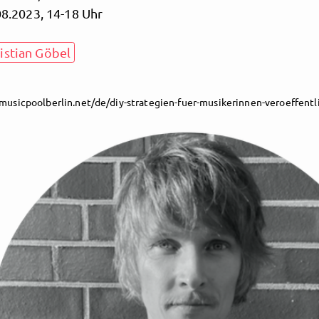
8.2023, 14-18 Uhr
istian Göbel
/musicpoolberlin.net/de/diy-strategien-fuer-musikerinnen-veroeffen