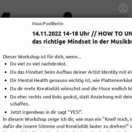
MusicPoolBerlin
14.11.2022 14-18 Uhr // HOW TO U
das richtige Mindset in der Musikb
Dieser Workshop ist für dich, wenn...
Du viel zu viel nachdenkst.
Du das Mindset beim Aufbau deiner Artist Identity mit ei
Dir Mental Health genauso wichtig ist, wie Plattenverkäuf
Du dir mehr Kreativität wünschst und die Muse endlich kü
Du eher rechts und links guckst, statt Anziehung mit de
schaffen.
Jetzt irgendwas in dir sagt “YES!”.
getnext to MusicPoolBerlin
In diesem Workshop zeige ich dir, wie man ein "Kneif mich, i
dafür die innere Stimme und Kreativität lauter zu drehen?" s