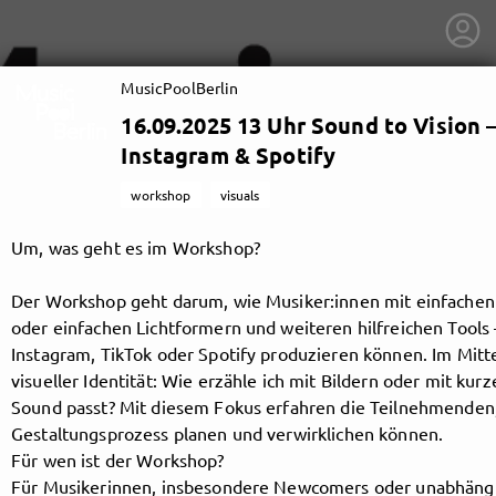
MusicPoolBerlin
16.09.2025 13 Uhr Sound to Vision –
Instagram & Spotify
workshop
visuals
Um, was geht es im Workshop?
Der Workshop geht darum, wie Musiker:innen mit einfachen 
oder einfachen Lichtformern und weiteren hilfreichen Tools
Instagram, TikTok oder Spotify produzieren können. Im Mitt
visueller Identität: Wie erzähle ich mit Bildern oder mit ku
Sound passt? Mit diesem Fokus erfahren die Teilnehmenden, 
getnext to MusicPoolBerlin
Gestaltungsprozess planen und verwirklichen können.
Für wen ist der Workshop?
Für Musikerinnen, insbesondere Newcomers oder unabhängige