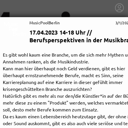
MusicPoolBerlin
3/1/20
17.04.2023 14-18 Uhr //
Berufsperspektiven in der Musikbr
Es gibt wohl kaum eine Branche, um die sich mehr Mythen 
Annahmen ranken, als die Musikindustrie.
Kann man hier überhaupt noch Geld verdienen, gibt es hier
überhaupt ernstzunehmende Berufe, macht es Sinn, seine
Karriereplanung auf eine Karriere in dieser gefühlt immer
krisengeschüttelten Branche auszurichten?
Natürlich gibt es mehr als nur den/die Künstler*in auf der Bü
mehr diese zu einem "Produkt" werden, welches vermarkte
soll, desto mehr Berufe kommen zum Einsatz.
getnext to MusicPoolBerlin
Da es kaum einen Lebensbereich heutzutage gibt, der ohne
oder Sound auskommt, gibt es also auch viele seriöse und te