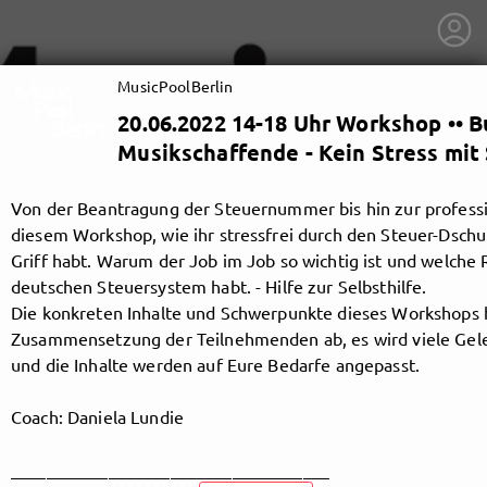
MusicPoolBerlin
20.06.2022 14-18 Uhr Workshop •• 
Musikschaffende - Kein Stress mit
Von der Beantragung der Steuernummer bis hin zur professio
diesem Workshop, wie ihr stressfrei durch den Steuer-Dsch
Griff habt. Warum der Job im Job so wichtig ist und welche 
deutschen Steuersystem habt. - Hilfe zur Selbsthilfe.
Die konkreten Inhalte und Schwerpunkte dieses Workshops 
Zusammensetzung der Teilnehmenden ab, es wird viele Gele
und die Inhalte werden auf Eure Bedarfe angepasst.
Coach: Daniela Lundie
getnext to MusicPoolBerlin
____________________________________