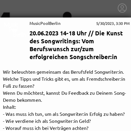
MusicPoolBerlin
5/30/2023, 3:30 PM
20.06.2023 14-18 Uhr // Die Kunst
des Songwritings: Vom
Berufswunsch zur/zum
erfolgreichen Songschreiber:in
Wir beleuchten gemeinsam das Berufsfeld Songwriter:in.
Welche Tipps und Tricks gibt es, um als Fremdschreiber:in
Fuß zu fassen?
Wenn Du möchtest, kannst Du Feedback zu Deinem Song-
Demo bekommen.
Inhalt:
- Was muss ich tun, um als Songwriter:in Erfolg zu haben?
getnext to MusicPoolBerlin
- Wie verdiene ich als Songwriter:in Geld?
- Worauf muss ich bei Verträgen achten?