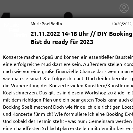
MusicPoolBerlin
10/20/2022,
21.11.2022 14-18 Uhr // DIY Booking
Bist du ready für 2023
Konzerte machen Spaß und können ein essentieller Baustein
eine erfolgreiche Musikkarriere sein. Außerdem stellen Kon
nach wie vor eine große finanzielle Chance dar - wenn man 
wie man sie smart & erfolgreich plant. Doch leider bereitet 
die Vorbereitung der Konzerte vielen Künstlern/Künstlerin
Kopfschmerzen. Das gilt es in diesem Workshop zu ändern:
mit dem richtigen Plan und ein paar guten Tools kann auch d
Booking Spaß machen! Doch wie finde ich die richtigen Loca
und Konzerte für mich? Wie formuliere ich eine Booking E-M
getnext to MusicPoolBerlin
Und sobald der Termin steht - was nun? Gemeinsam werden 
einen handfesten Schlachtplan erstellen mit dem ihr bestens