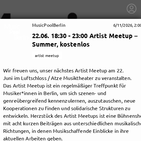
MusicPoolBerlin
6/11/2026, 2:
22.06. 18:30 - 23:00 Artist Meetup –
Summer, kostenlos
artist meetup
Wir freuen uns, unser nächstes Artist Meetup am 22.
Juni im Luftschloss / Atze Musiktheater zu veranstalten.
Das Artist Meetup ist ein regelmäßiger Treffpunkt für
Musiker*innen in Berlin, um sich szenen- und
genreübergreifend kennenzulernen, auszutauschen, neue
Kooperationen zu finden und solidarische Strukturen zu
entwickeln. Herzstück des Artist Meetups ist eine Bühnens
getnext to MusicPoolBerlin
mit acht kurzen Beiträgen aus unterschiedlichen musikalisc
Richtungen, in denen Musikschaffende Einblicke in ihre
aktuellen Arbeiten geben.