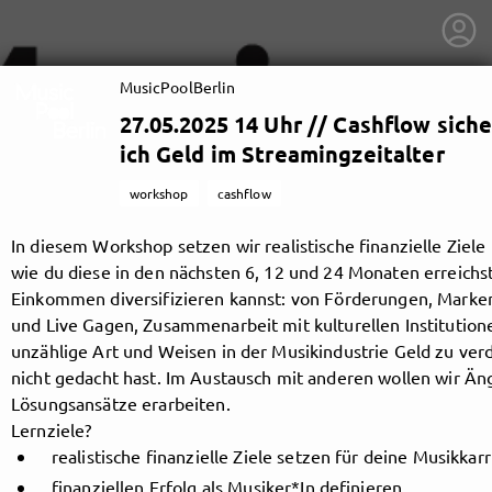
MusicPoolBerlin
27.05.2025 14 Uhr // Cashflow siche
ich Geld im Streamingzeitalter
workshop
cashflow
In diesem Workshop setzen wir realistische finanzielle Ziele
wie du diese in den nächsten 6, 12 und 24 Monaten erreichst
Einkommen diversifizieren kannst: von Förderungen, Marken
und Live Gagen, Zusammenarbeit mit kulturellen Institutione
unzählige Art und Weisen in der Musikindustrie Geld zu verdi
nicht gedacht hast. Im Austausch mit anderen wollen wir Än
Lösungsansätze erarbeiten.
getnext to MusicPoolBerlin
Lernziele?
realistische finanzielle Ziele setzen für deine Musikkarr
finanziellen Erfolg als Musiker*In definieren