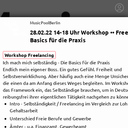
MusicPoolBerlin
28.02.22 14-18 Uhr Workshop •• Free
Basics für die Praxis
Workshop Freelancing
Ich mach mich selbständig - Die Basics für die Praxis
Endlich mein eigener Boss. Ein gutes Gefühl. Freiheit und
Selbstverwirklichung. Aber häufig auch eine Menge Unsiche
die einen da am Anfang dieses Weges begleiten. Im Worksh
das Framework ein, das Selbständige brauchen, um in Deuts
reibungsfrei ihrer eigentlichen Tätigkeit nachgehen zu könne
Intro - Selbständigkeit / Freelancing im Vergleich zur Lo
Gehaltsarbeit
getnext to MusicPoolBerlin
Unterschied Freie Berufe und Gewerbe
Ämter - u.a. Finanzamt, Gewerbeamt