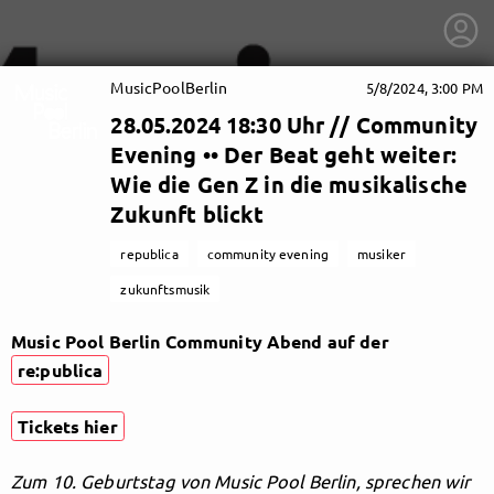
MusicPoolBerlin
5/8/2024, 3:00 PM
28.05.2024 18:30 Uhr // Community
Evening •• Der Beat geht weiter:
Wie die Gen Z in die musikalische
Zukunft blickt
republica
community evening
musiker
zukunftsmusik
Music Pool Berlin Community Abend auf der
re:publica
Tickets hier
getnext to MusicPoolBerlin
Zum 10. Geburtstag von Music Pool Berlin, sprechen wir