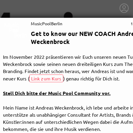
MusicPoolBerlin
1
Get to know our NEW COACH Andr
Weckenbrock
Im November 2022 präsentieren wir Euch unseren neuen Tu
Weckenbrock sowie seinen neuen dreiteiligen Kurs zum The
Branding. Findet jetzt schon heraus, wer Andreas ist und w
neuer Kurs (
Link zum Kurs
) genau richtig für Dich ist.
Stell Dich bitte der Music Pool Community vor.
Mein Name ist Andreas Weckenbrock, ich lebe und arbeite in
unterstütze als unabhängiger Consultant for Artists, Brands
getnext to MusicPoolBerlin
Künstler:innen auf unterschiedlichen Wegen dabei die Auf
bekommen, die sie und ihre Musik verdienen.