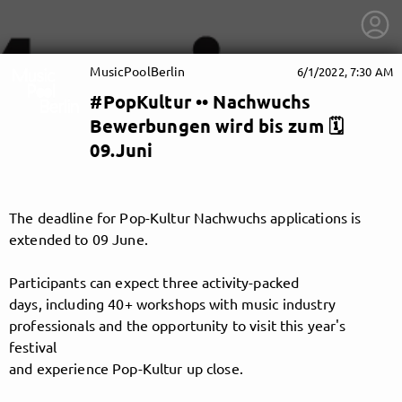
MusicPoolBerlin
6/1/2022, 7:30 AM
#PopKultur •• Nachwuchs
Bewerbungen wird bis zum 🗓
09.Juni
The deadline for Pop-Kultur Nachwuchs applications is
extended to 09 June.
Participants can expect three activity-packed
days, including 40+ workshops with music industry
professionals and the opportunity to visit this year's
festival
getnext to MusicPoolBerlin
and experience Pop-Kultur up close.