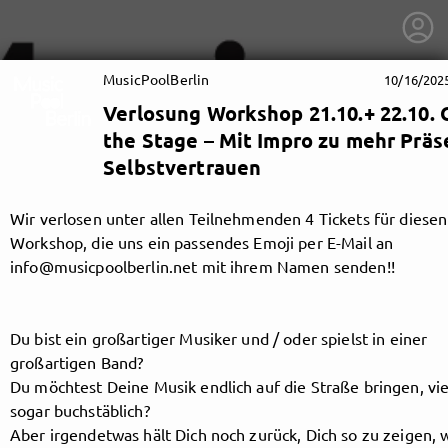
MusicPoolBerlin
10/16/202
Verlosung Workshop 21.10.+ 22.10.
the Stage – Mit Impro zu mehr Präs
Selbstvertrauen
Wir verlosen unter allen Teilnehmenden 4 Tickets für diesen
Workshop, die uns ein passendes Emoji per E-Mail an
info@musicpoolberlin.net mit ihrem Namen senden!!
Du bist ein großartiger Musiker und / oder spielst in einer
großartigen Band?
Du möchtest Deine Musik endlich auf die Straße bringen, vie
getnext to MusicPoolBerlin
sogar buchstäblich?
Aber irgendetwas hält Dich noch zurück, Dich so zu zeigen, 