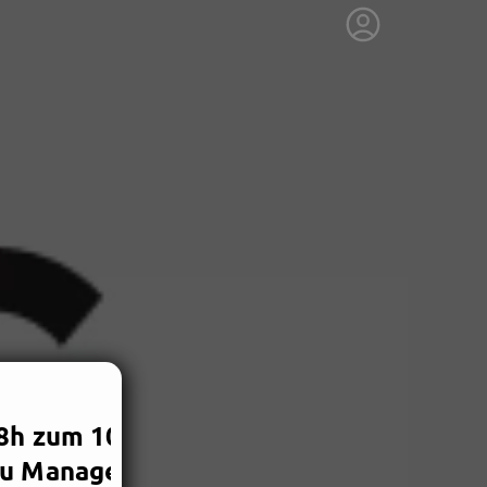
6/23/2026, 11:43 AM
h zum 10.08.26,14:00
 du Management,