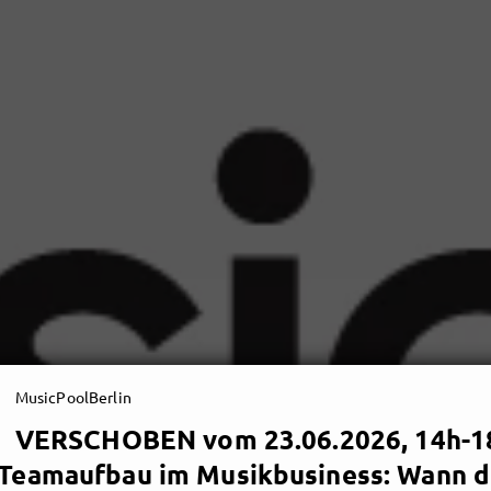
MusicPoolBerlin
VERSCHOBEN vom 23.06.2026, 14h-18
. Teamaufbau im Musikbusiness: Wann