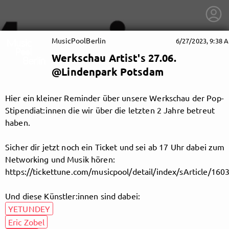
MusicPoolBerlin
6/27/2023, 9:38 
Werkschau Artist's 27.06.
@Lindenpark Potsdam
Hier ein kleiner Reminder über unsere Werkschau der Pop-
Stipendiat:innen die wir über die letzten 2 Jahre betreut
haben.
Sicher dir jetzt noch ein Ticket und sei ab 17 Uhr dabei zum
Networking und Musik hören:
https://tickettune.com/musicpool/detail/index/sArticle/160
Und diese Künstler:innen sind dabei:
getnext to MusicPoolBerlin
YETUNDEY
Eric Zobel