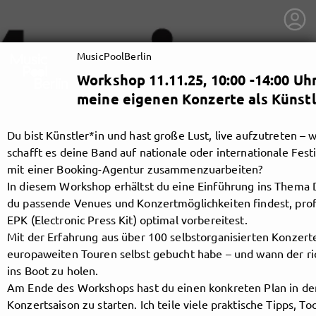
MusicPoolBerlin
Workshop 11.11.25, 10:00 -14:00 Uh
meine eigenen Konzerte als Künstl
Du bist Künstler*in und hast große Lust, live aufzutreten – 
schafft es deine Band auf nationale oder internationale Festi
mit einer Booking-Agentur zusammenzuarbeiten?
In diesem Workshop erhältst du eine Einführung ins Thema 
du passende Venues und Konzertmöglichkeiten findest, prof
EPK (Electronic Press Kit) optimal vorbereitest.
Mit der Erfahrung aus über 100 selbstorganisierten Konzerte
europaweiten Touren selbst gebucht habe – und wann der r
ins Boot zu holen.
getnext to MusicPoolBerlin
Am Ende des Workshops hast du einen konkreten Plan in der
Konzertsaison zu starten. Ich teile viele praktische Tipps, 