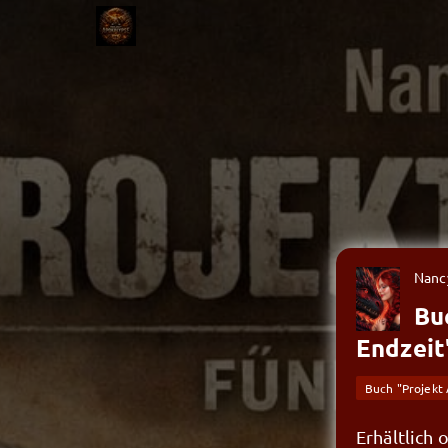
Nanc
Bu
Endzeit
Buch "Projekt
Erhältlich 