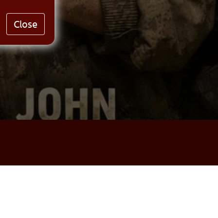
Close