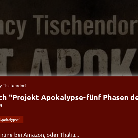
y Tischendorf
ch "Projekt Apokalypse-fünf Phasen d
"
 Apokalypse"
online bei Amazon, oder Thalia...