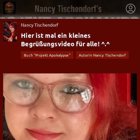
Nancy Tischendorf
Hier ist mal ein kleines
Begrüßungsvideo für alle! ^.^
Buch "Projekt Apokalypse"
Autorin Nancy Tischendorf
getnext to Nancy Tischendorf