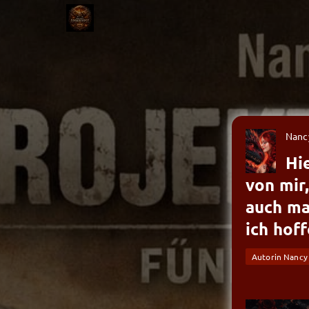
Nanc
Hi
von mir,
auch ma
ich hoff
Autorin Nancy