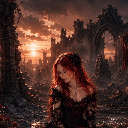
Nancy Tischendor
uinen schlägt das Herz a