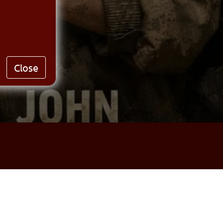
Close