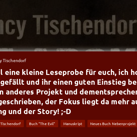
y Tischendorf
l eine kleine Leseprobe für euch, ich h
 gefällt und ihr einen guten Einstieg 
ein anderes Projekt und dementspreche
geschrieben, der Fokus liegt da mehr a
g und der Story! ;-D
 Tischendorf
Buch "The Evil"
Manuskript
Neues Buch Nebenprojekt