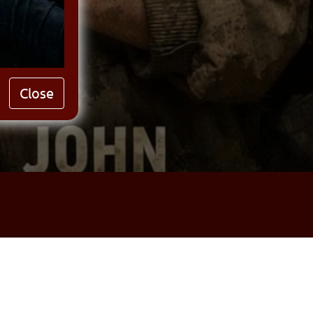
Close