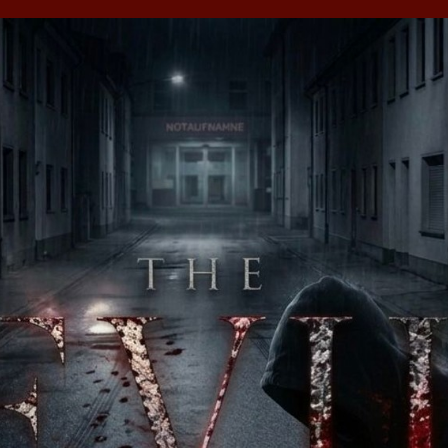
Nancy Tischendor
uinen schlägt das Herz a