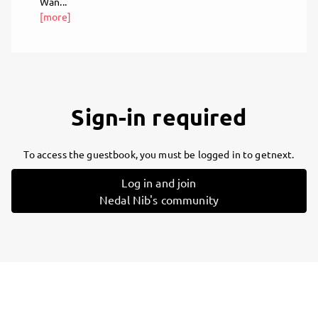
Wan...
[more]
Sign-in required
To access the guestbook, you must be logged in to getnext.
Log in and join
Nedal Nib's community