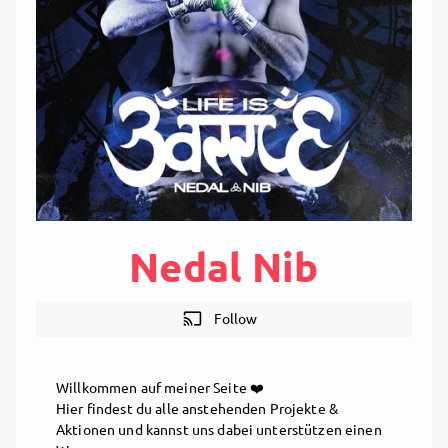
Nedal Nib
cast
Follow
Willkommen auf meiner Seite ❤️
Hier findest du alle anstehenden Projekte &
Aktionen und kannst uns dabei unterstützen einen