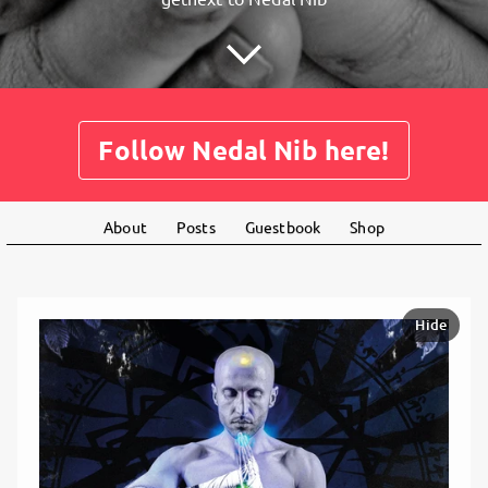
Follow Nedal Nib here!
About
Posts
Guestbook
Shop
Hide