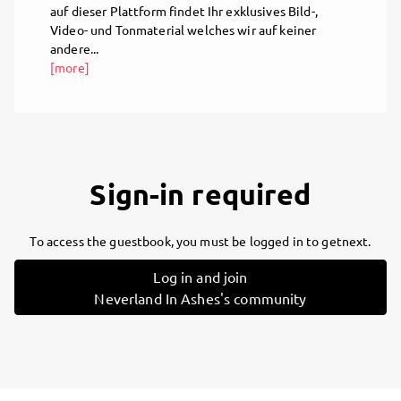
auf dieser Plattform findet Ihr exklusives Bild-,
Video- und Tonmaterial welches wir auf keiner
andere...
[more]
Sign-in required
To access the guestbook, you must be logged in to getnext.
Log in and join
Neverland In Ashes's community