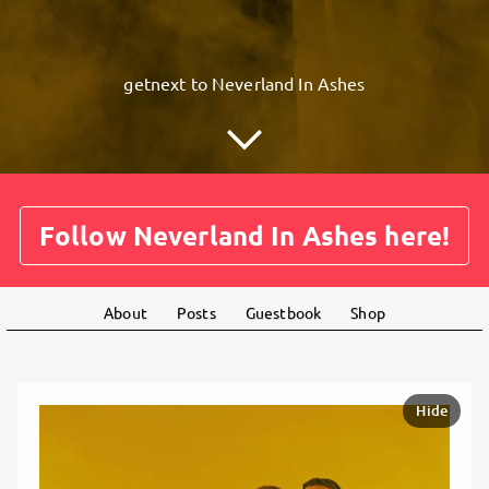
getnext to Neverland In Ashes
Follow Neverland In Ashes here!
About
Posts
Guestbook
Shop
Hide