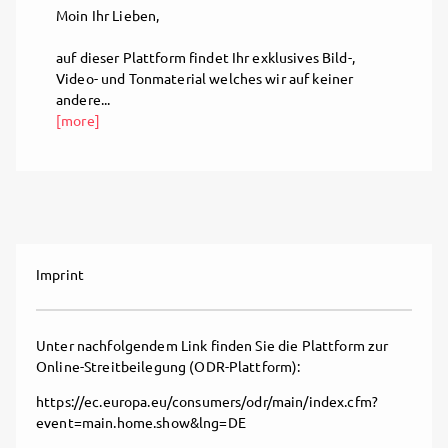
Moin Ihr Lieben,
auf dieser Plattform findet Ihr exklusives Bild-,
Video- und Tonmaterial welches wir auf keiner
andere...
[more]
Imprint
Unter nachfolgendem Link finden Sie die Plattform zur
Online-Streitbeilegung (ODR-Plattform):
https://ec.europa.eu/consumers/odr/main/index.cfm?
event=main.home.show&lng=DE