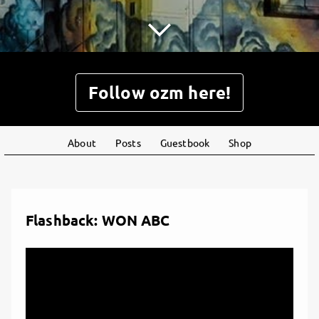
Follow ozm here!
About
Posts
Guestbook
Shop
Flashback: WON ABC