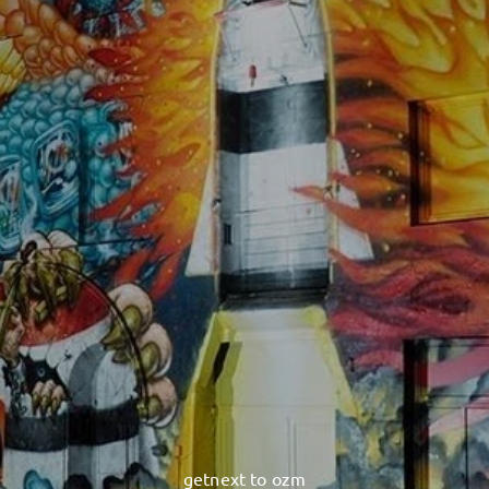
getnext to ozm