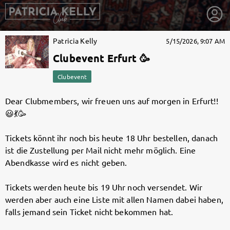
Patricia Kelly
5/15/2026, 9:07 AM
Clubevent Erfurt 🥳
Clubevent
Dear Clubmembers, wir freuen uns auf morgen in Erfurt!!
😃💃🥳
Tickets könnt ihr noch bis heute 18 Uhr bestellen, danach
ist die Zustellung per Mail nicht mehr möglich. Eine
Abendkasse wird es nicht geben.
Tickets werden heute bis 19 Uhr noch versendet. Wir
getnext to Patricia Kelly
werden aber auch eine Liste mit allen Namen dabei haben,
falls jemand sein Ticket nicht bekommen hat.